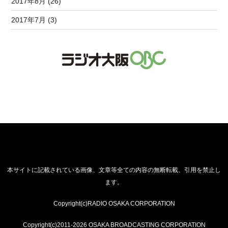
2017年8月 (26)
2017年7月 (3)
本サイトに記載されている画像、文章等全ての内容の無断転載、引用を禁止し
ます。
Copyright(c)RADIO OSAKA CORPORATION
Copyright(c)2011-2026 OSAKA BROADCASTING CORPORATION