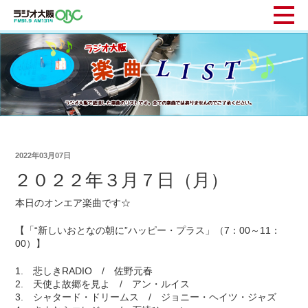
2022年03月07日
２０２２年３月７日（月）
本日のオンエア楽曲です☆
【「“新しいおとなの朝に”ハッピー・プラス」（7：00～11：
00）】
1. 悲しきRADIO / 佐野元春
2. 天使よ故郷を見よ / アン・ルイス
3. シャタード・ドリームス / ジョニー・ヘイツ・ジャズ