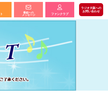
ラジオ大阪への
お問い合わせ
番組への
ト
ファンクラブ
メッセージ