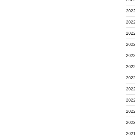
202
202
202
202
202
202
202
202
202
202
202
202