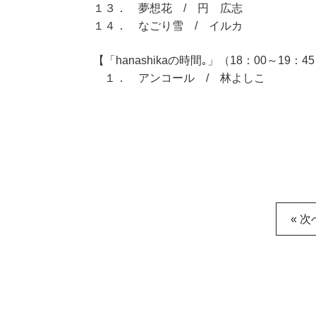
１３． 夢想花 / 円 広志
１４． なごり雪 / イルカ
【「hanashikaの時間｡」（18：00～19：4
１． アンコール / 林よしこ
« 次