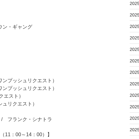
202
202
202
ウン・ギャング
202
202
202
202
ワンプッシュリクエスト）
202
ワンプッシュリクエスト）
202
リクエスト）
シュリクエスト）
202
202
/ フランク・シナトラ
202
11：00～14：00）】