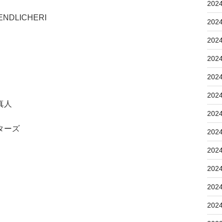
202
DLICHERI
202
202
202
202
202
真人
202
ターズ
202
202
202
202
202