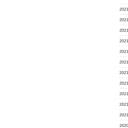
202
202
202
202
202
202
202
202
202
202
202
202