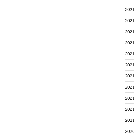
202
202
202
202
202
202
202
202
202
202
202
202