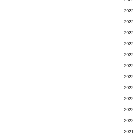
202
202
202
202
202
202
202
202
202
202
202
202