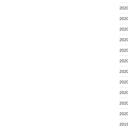
202
202
202
202
202
202
202
202
202
202
202
201