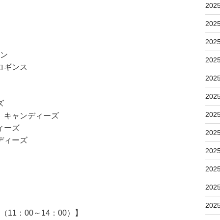
202
202
202
ョン
202
ロギンス
202
202
ズ
202
 キャンディーズ
ィーズ
202
ディーズ
202
202
202
202
11：00～14：00）】