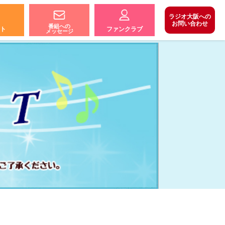
ラジオ大阪への
お問い合わせ
番組への
ト
ファンクラブ
メッセージ