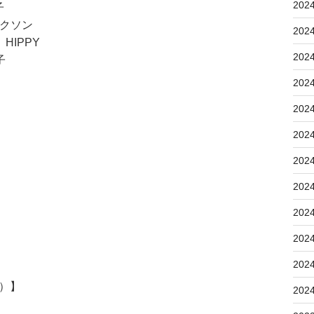
202
子
ャクソン
202
IPPY
202
子
202
202
202
202
202
202
202
202
5）】
202