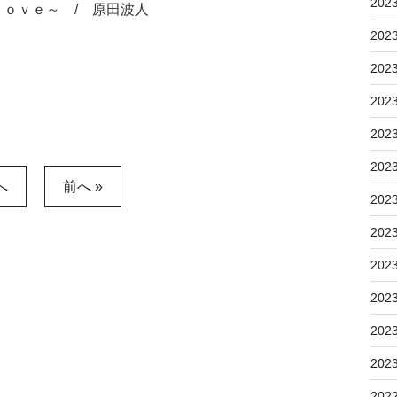
202
ｏｖｅ～ / 原田波人
202
202
202
202
202
へ
前へ »
202
202
202
202
202
202
202