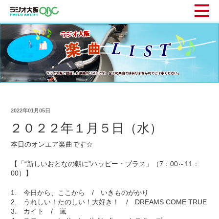
2022年01月05日
２０２２年１月５日（水）
本日のオンエア楽曲です☆
【「“新しいおとなの朝に”ハッピー・プラス」（7：00～11：
00）】
1. 今日から、ここから / いきものがかり
2. うれしい！たのしい！大好き！ / DREAMS COME TRUE
3. カイト / 嵐