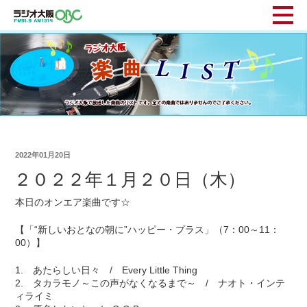
2022年01月20日
２０２２年１月２０日（木）
本日のオンエア楽曲です☆
【「“新しいおとなの朝に”ハッピー・プラス」（7：00～11：
00）】
1. あたらしい日々 / Every Little Thing
2. タカラモノ～この声がなくなるまで～ / ナオト・インテ
ィライミ