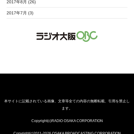
2017年8月 (26)
2017年7月 (3)
本サイトに記載されている画像、文章等全ての内容の無断転載、引用を禁止し
ます。
Copyright(c)RADIO OSAKA CORPORATION
Copyright(c)2011-2026 OSAKA BROADCASTING CORPORATION