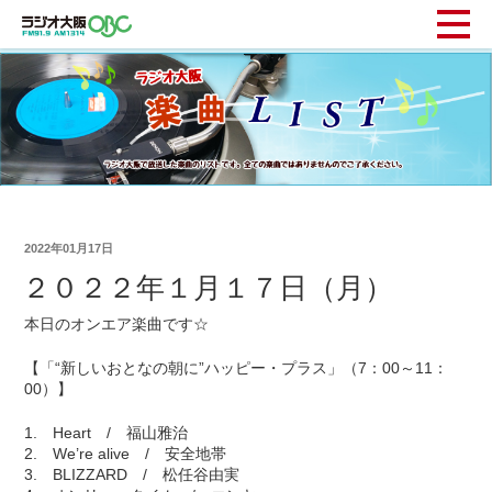
2022年01月17日
２０２２年１月１７日（月）
本日のオンエア楽曲です☆
【「“新しいおとなの朝に”ハッピー・プラス」（7：00～11：
00）】
1. Heart / 福山雅治
2. We’re alive / 安全地帯
3. BLIZZARD / 松任谷由実