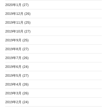
2020年1月 (27)
2019年12月 (26)
2019年11月 (25)
2019年10月 (27)
2019年9月 (25)
2019年8月 (27)
2019年7月 (26)
2019年6月 (24)
2019年5月 (27)
2019年4月 (26)
2019年3月 (26)
2019年2月 (24)