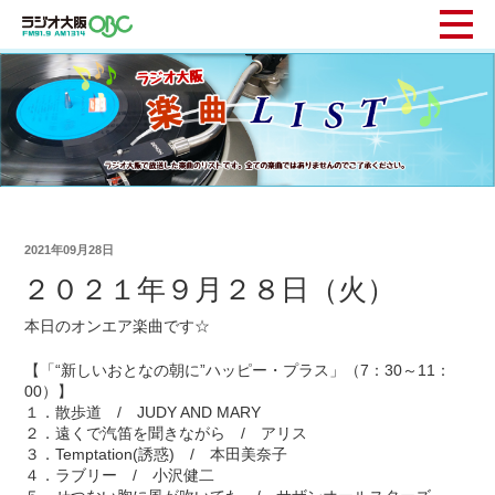
2021年09月28日
２０２１年９月２８日（火）
本日のオンエア楽曲です☆
【「“新しいおとなの朝に”ハッピー・プラス」（7：30～11：
00）】
１．散歩道 / JUDY AND MARY
２．遠くで汽笛を聞きながら / アリス
３．Temptation(誘惑) / 本田美奈子
４．ラブリー / 小沢健二