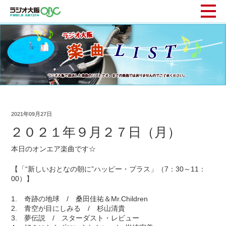
2021年09月27日
２０２１年９月２７日（月）
本日のオンエア楽曲です☆
【「“新しいおとなの朝に”ハッピー・プラス」（7：30～11：
00）】
1. 奇跡の地球 / 桑田佳祐＆Mr.Children
2. 青空が目にしみる / 杉山清貴
3. 夢伝説 / スターダスト・レビュー