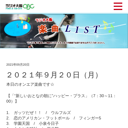
2021年09月20日
２０２１年９月２０日（月）
本日のオンエア楽曲です☆
【「“新しいおとなの朝に”ハッピー・プラス」（7：30～11：
00）】
1. ガッツだぜ！！ / ウルフルズ
2. 恋のアメリカン・フットボール / フィンガー5
3. 学園天国 / 小泉今日子