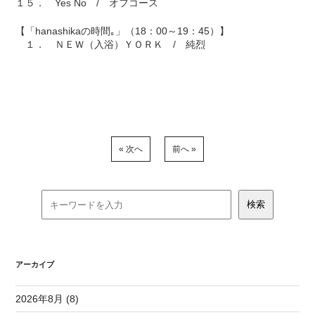
１５． Yes No / オフコース
【「hanashikaの時間｡」（18：00～19：45）】
１． ＮＥＷ（入浴）ＹＯＲＫ / 純烈
« 次へ
前へ »
アーカイブ
2026年8月 (8)