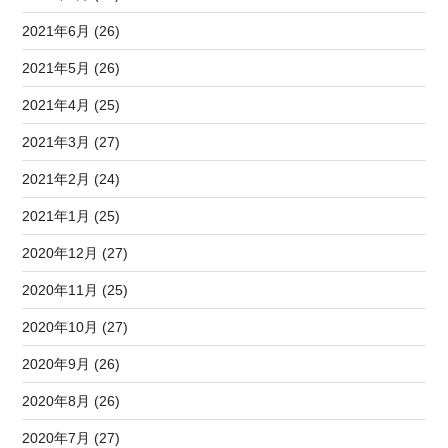
2021年6月 (26)
2021年5月 (26)
2021年4月 (25)
2021年3月 (27)
2021年2月 (24)
2021年1月 (25)
2020年12月 (27)
2020年11月 (25)
2020年10月 (27)
2020年9月 (26)
2020年8月 (26)
2020年7月 (27)