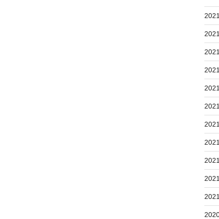
202
202
202
202
202
202
202
202
202
202
202
202