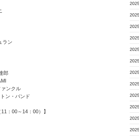
202
ニ
202
202
202
ュラン
202
202
202
下達郎
MI
202
ファンクル
202
イトン・バンド
202
：00～14：00）】
202
202