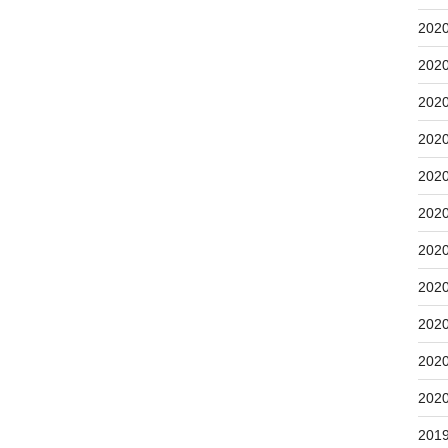
202
202
202
202
202
202
202
202
202
202
202
201