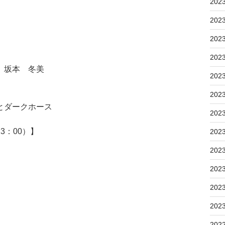
202
202
202
202
 坂本 冬美
202
202
とダークホース
202
3：00）】
202
202
202
202
202
202