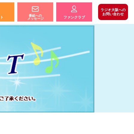
ラジオ大阪への
お問い合わせ
番組への
ト
ファンクラブ
メッセージ