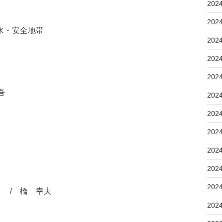
202
202
水・安全地帯
202
202
202
吾
202
202
202
202
202
202
 / 橋 幸夫
202