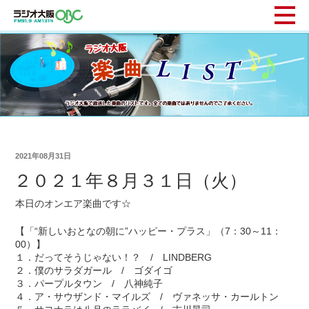
2021年08月31日
２０２１年８月３１日（火）
本日のオンエア楽曲です☆
【「“新しいおとなの朝に”ハッピー・プラス」（7：30～11：
00）】
１．だってそうじゃない！？ / LINDBERG
２．僕のサラダガール / ゴダイゴ
３．パープルタウン / 八神純子
４．ア・サウザンド・マイルズ / ヴァネッサ・カールトン