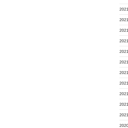
202
202
202
202
202
202
202
202
202
202
202
202