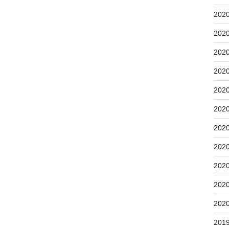
202
202
202
202
202
202
202
202
202
202
202
201