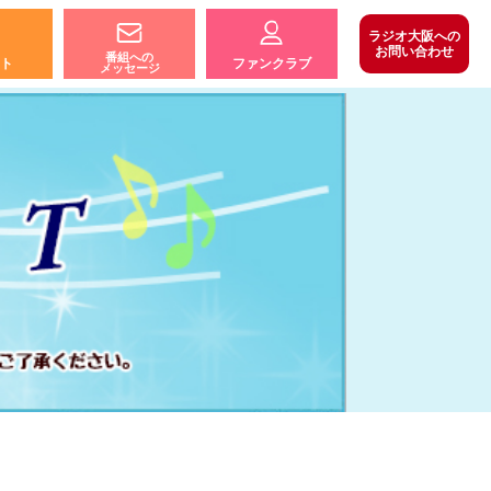
ラジオ大阪への
お問い合わせ
番組への
ト
ファンクラブ
メッセージ