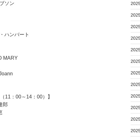
ギブソン
202
202
202
ト・ハンバート
202
202
ND MARY
202
202
Joann
202
202
11：00～14：00）】
下達郎
202
恵
202
202