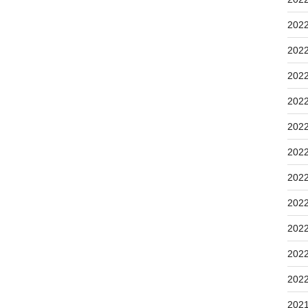
202
202
202
202
202
202
202
202
202
202
202
202