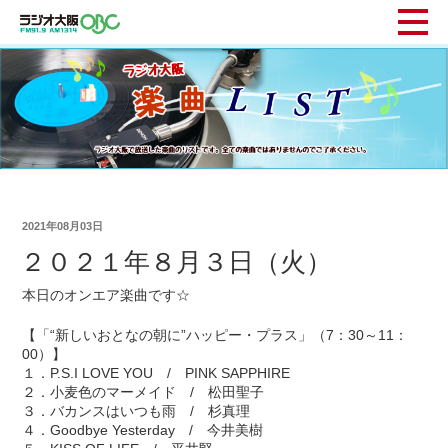
2021年08月03日
２０２１年８月３日（火）
本日のオンエア楽曲です☆
【「“新しいおとなの朝に”ハッピー・プラス」（7：30～11：
00）】
１．P.S.I LOVE YOU / PINK SAPPHIRE
２．小麦色のマーメイド / 松田聖子
３．バカンスはいつも雨 / 杉真理
４．Goodbye Yesterday / 今井美樹