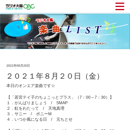
2021年08月20日
２０２１年８月２０日（金）
本日のオンエア楽曲です☆
【「若宮テイ子のちょこっとプラス」（7：00～7：30）】
１．がんばりましょう / SMAP
２．虹をわたって / 天地真理
３．サニー / ボニーM
４．いつか風になる日 / 元ちとせ