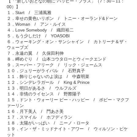
【「“新しいおとなの朝に”ハッピー・プラス」（7：30～11：
00）】
１．Start / 三浦風雅
２．幸せの黄色いリボン / トニー・オーランド&ドーン
３．Woman / アン・ルイス
４．Love Somebody / 織田裕二
５．もう少しだけ / YOASOBI
６．ウォーキング・オン・サンシャイン / カトリーナ＆ザ・
ウェーブズ
７．永遠の翼 / 久保田利伸
８．岬めぐり / 山本コウタローとウィークエンド
９．スーパー・フリーク / リック・ジェームス
１０．ジュリーがライバル / 石野真子
１１．飾りじゃないのよ涙は / 中森明菜
１２．シンデレラガール / King & Prince
１３．明日があるさ / ウルフルズ
１４．非情のライセンス / 野際陽子
１５．ドント・ウォーリー ビー・ハッピー / ボビー・マクフ
ァーリン
１６．月下美人 / 門あさ美
１７．スマイル / ホフディラン
１８．太陽がいっぱい / ニーノ・ロータ
１９．イン・ザ・ミッドナイト・アワー / ウィルソン・ピケ
ット