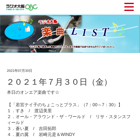
2021年07月30日
２０２１年７月３０日（金）
本日のオンエア楽曲です☆
【「若宮テイ子のちょこっとプラス」（7：00～7：30）】
１．すき / 渡辺美里
２．オール・アラウンド・ザ・ワールド / リサ・スタンスフ
ィールド
３．蒼い夏 / 吉田拓郎
４．夏の翼 / 岩崎元是＆WINDY