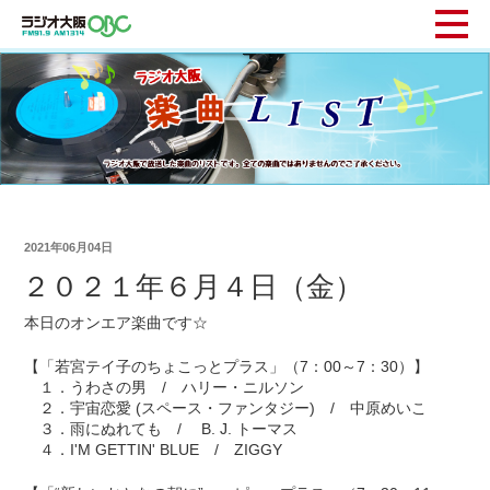
2021年06月04日
２０２１年６月４日（金）
本日のオンエア楽曲です☆
【「若宮テイ子のちょこっとプラス」（7：00～7：30）】
１．うわさの男 / ハリー・ニルソン
２．宇宙恋愛 (スペース・ファンタジー) / 中原めいこ
３．雨にぬれても / B. J. トーマス
４．I'M GETTIN' BLUE / ZIGGY