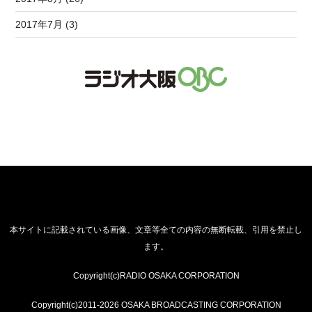
2017年7月 (3)
本サイトに記載されている画像、文章等全ての内容の無断転載、引用を禁止し
ます。
Copyright(c)RADIO OSAKA CORPORATION
Copyright(c)2011-2026 OSAKA BROADCASTING CORPORATION