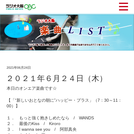
2021年06月24日
２０２１年６月２４日（木）
本日のオンエア楽曲です☆
【「“新しいおとなの朝に”ハッピー・プラス」（7：30～11：
00）】
１． もっと強く抱きしめたなら / WANDS
２． 最後のKiss / Kiroro
３． I wanna see you / 阿部真央