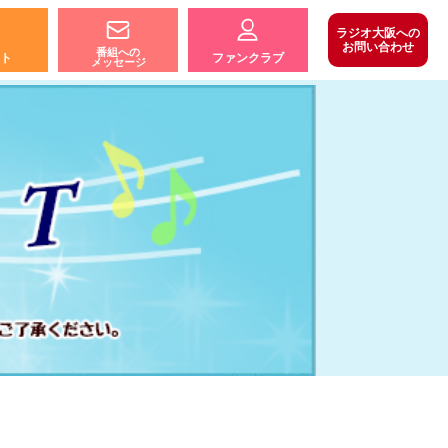
ラジオ大阪への
お問い合わせ
番組への
ト
ファンクラブ
メッセージ