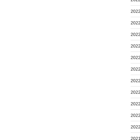
202
202
202
202
202
202
202
202
202
202
202
202