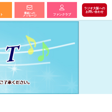
ラジオ大阪への
お問い合わせ
番組への
ト
ファンクラブ
メッセージ