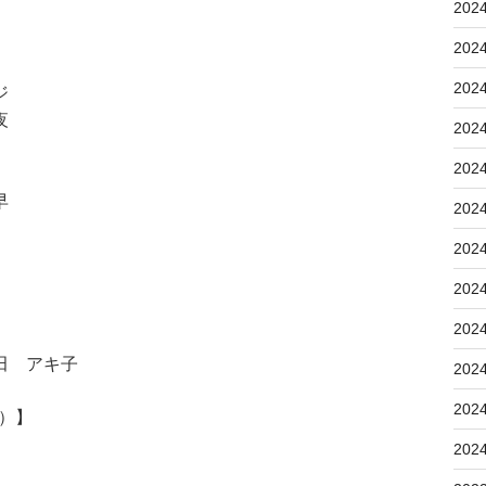
202
202
202
ジ
夜
202
202
早
202
202
202
202
田 アキ子
202
202
5）】
202