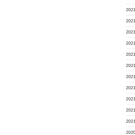
202
202
202
202
202
202
202
202
202
202
202
202