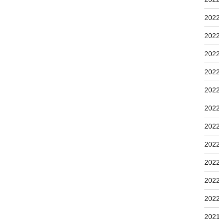
202
202
202
202
202
202
202
202
202
202
202
202