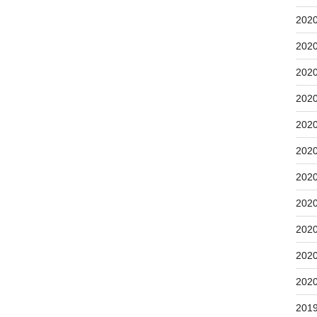
202
202
202
202
202
202
202
202
202
202
202
201