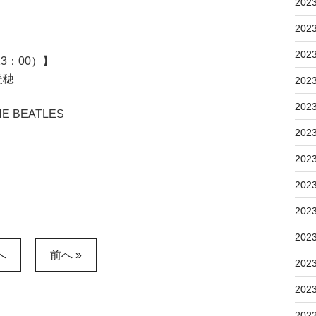
202
202
202
3：00）】
美穂
202
202
 BEATLES
202
202
202
202
202
へ
前へ »
202
202
202