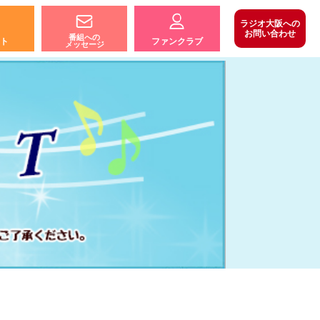
ラジオ大阪への
お問い合わせ
番組への
ト
ファンクラブ
メッセージ