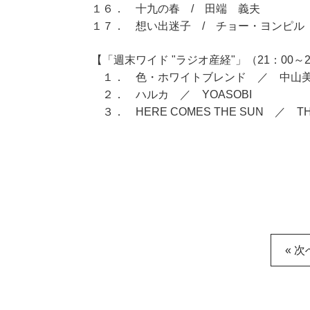
１６． 十九の春 / 田端 義夫
１７． 想い出迷子 / チョー・ヨンピル
【「週末ワイド "ラジオ産経"」（21：00～2
１． 色・ホワイトブレンド ／ 中山
２． ハルカ ／ YOASOBI
３． HERE COMES THE SUN ／ THE
« 次