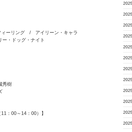
202
202
202
ィーリング / アイリーン・キャラ
202
リー・ドッグ・ナイト
202
202
202
202
城秀樹
202
ズ
202
202
：00～14：00）】
202