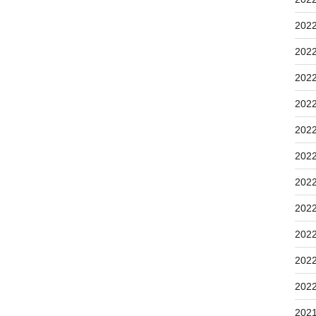
202
202
202
202
202
202
202
202
202
202
202
202