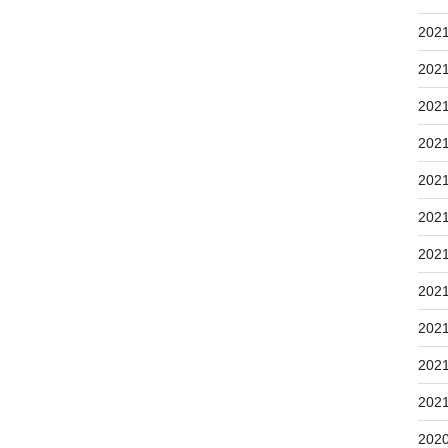
202
202
202
202
202
202
202
202
202
202
202
202