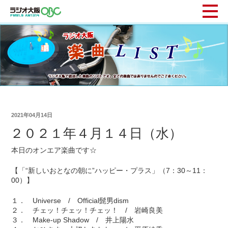
2021年04月14日
２０２１年４月１４日（水）
本日のオンエア楽曲です☆
【「“新しいおとなの朝に”ハッピー・プラス」（7：30～11：
00）】
１． Universe / Official髭男dism
２． チェッ！チェッ！チェッ！ / 岩崎良美
３． Make-up Shadow / 井上陽水