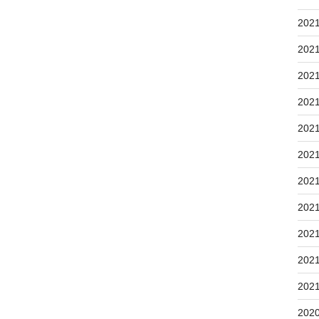
202
202
202
202
202
202
202
202
202
202
202
202