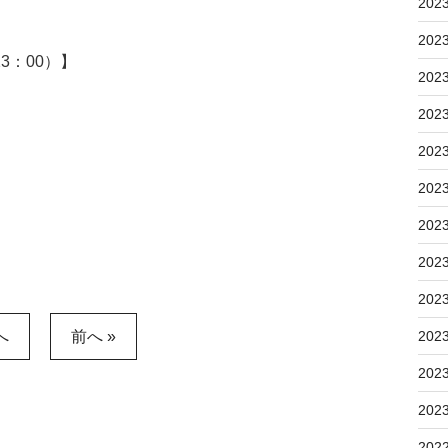
202
202
3：00）】
202
202
202
202
202
202
202
へ
前へ »
202
202
202
202