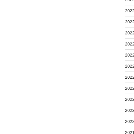
202
202
202
202
202
202
202
202
202
202
202
202