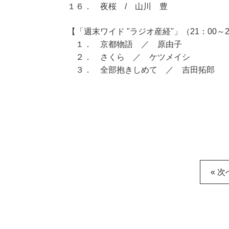
１６． 夜桜 / 山川 豊
【「週末ワイド "ラジオ産経"」（21：00～2
１． 京都物語 ／ 原由子
２． さくら ／ ケツメイシ
３． 全部抱きしめて ／ 吉田拓郎
« 次