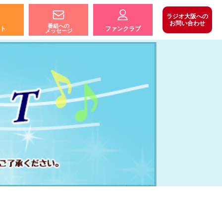
ラジオ大阪への
お問い合わせ
番組への
ト
ファンクラブ
メッセージ