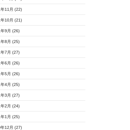
1年11月 (22)
1年10月 (21)
1年9月 (26)
1年8月 (25)
1年7月 (27)
1年6月 (26)
1年5月 (26)
1年4月 (25)
1年3月 (27)
1年2月 (24)
1年1月 (25)
0年12月 (27)