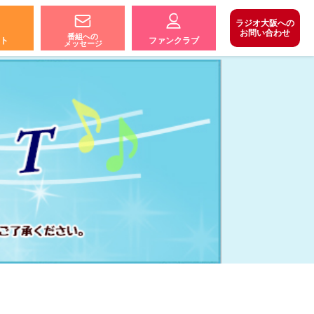
ラジオ大阪への
お問い合わせ
番組への
ト
ファンクラブ
メッセージ