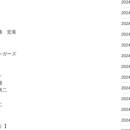
202
202
202
崎 宏美
202
202
ャガーズ
202
202
ト
202
穂
202
研二
202
二
202
202
5）】