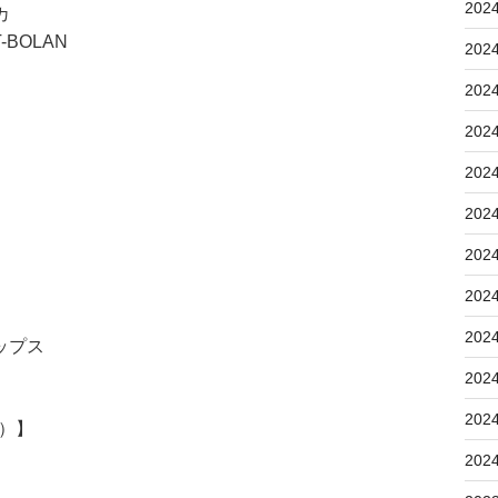
202
カ
BOLAN
202
202
202
202
202
202
202
202
ップス
202
202
5）】
202