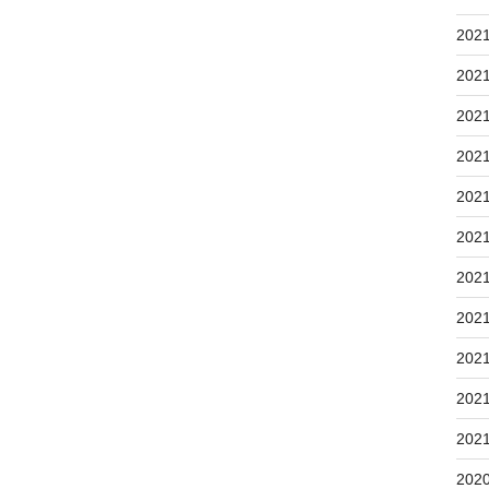
202
202
202
202
202
202
202
202
202
202
202
202