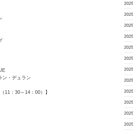
202
202
ン
202
202
プ
202
202
202
UE
ラン・デュラン
202
202
11：30～14：00）】
202
202
202