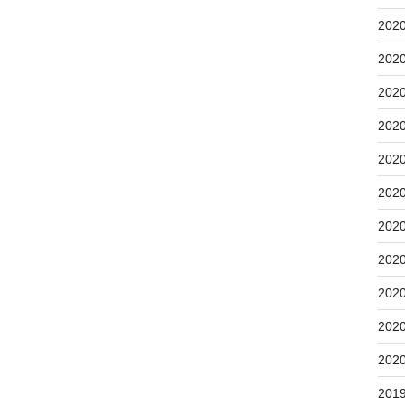
202
202
202
202
202
202
202
202
202
202
202
201