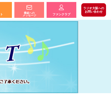
ラジオ大阪への
お問い合わせ
番組への
ト
ファンクラブ
メッセージ