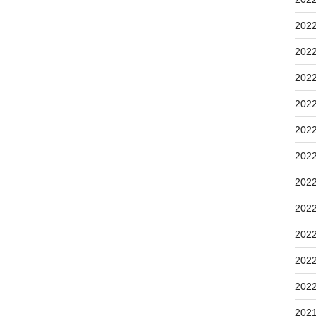
202
202
202
202
202
202
202
202
202
202
202
202