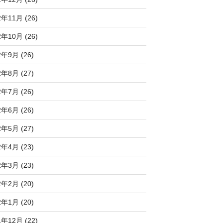
2年11月 (26)
2年10月 (26)
2年9月 (26)
2年8月 (27)
2年7月 (26)
2年6月 (26)
2年5月 (27)
2年4月 (23)
2年3月 (23)
2年2月 (20)
2年1月 (20)
1年12月 (22)