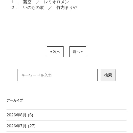
１． 茜空 ／ レミオロメン
２． いのちの歌 ／ 竹内まりや
« 次へ
前へ »
アーカイブ
2026年8月 (6)
2026年7月 (27)