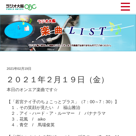
2021年02月19日
２０２１年２月１９日（金）
本日のオンエア楽曲です☆
【「若宮テイ子のちょこっとプラス」（7：00～7：30）】
１．その笑顔が見たい / 福山雅治
２．アイ・ハード・ア・ルーマー / バナナラマ
３．花風 / aiko
４．青空 / 馬場俊英