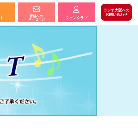
ラジオ大阪への
お問い合わせ
番組への
ト
ファンクラブ
メッセージ