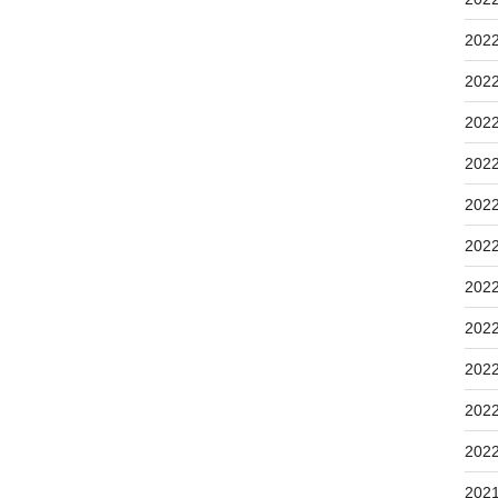
202
202
202
202
202
202
202
202
202
202
202
202