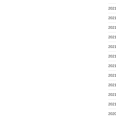
202
202
202
202
202
202
202
202
202
202
202
202