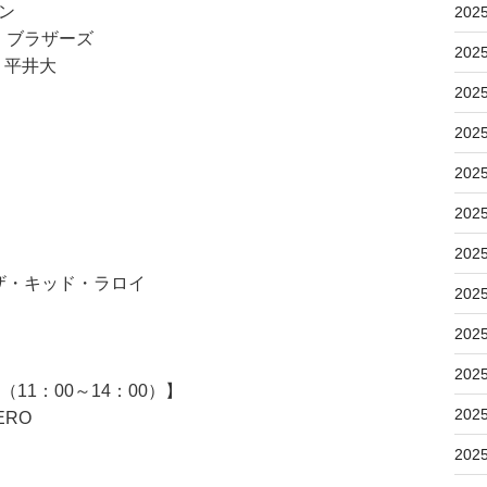
ン
202
ム・ブラザーズ
202
/ 平井大
202
202
202
202
202
 ザ・キッド・ラロイ
202
202
202
11：00～14：00）】
202
ERO
202