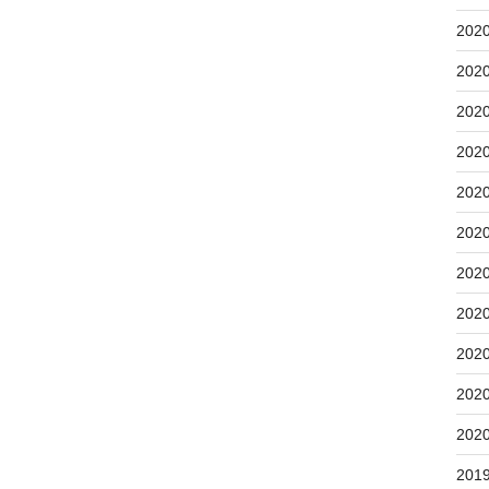
202
202
202
202
202
202
202
202
202
202
202
201