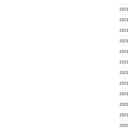
202
202
202
202
202
202
202
202
202
202
202
202