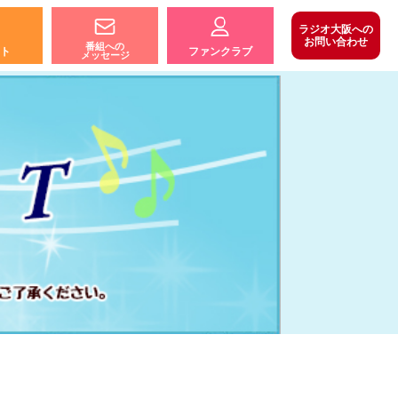
ラジオ大阪への
お問い合わせ
番組への
ト
ファンクラブ
メッセージ