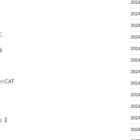
202
202
202
二
202
202
吾
202
202
☆CAT
202
202
202
202
5）】
202