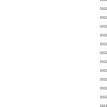
202
202
202
202
202
202
202
202
202
202
202
202