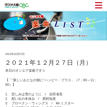
2021年12月27日
２０２１年１２月２７日（月）
本日のオンエア楽曲です☆
【「“新しいおとなの朝に”ハッピー・プラス」（7：00～11：
00）】
1. 悲しみは雪のように / 浜田省吾
2. 想い出の冬休み / 西村知美
3. ブロークン・ウィングス / Mr.ミスター