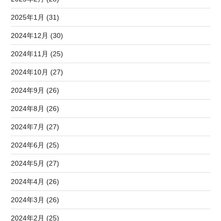
2025年1月 (31)
2024年12月 (30)
2024年11月 (25)
2024年10月 (27)
2024年9月 (26)
2024年8月 (26)
2024年7月 (27)
2024年6月 (25)
2024年5月 (27)
2024年4月 (26)
2024年3月 (26)
2024年2月 (25)