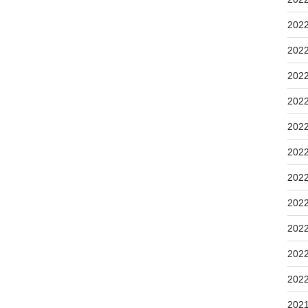
202
202
202
202
202
202
202
202
202
202
202
202