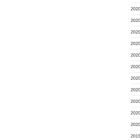
202
202
202
202
202
202
202
202
202
202
202
201