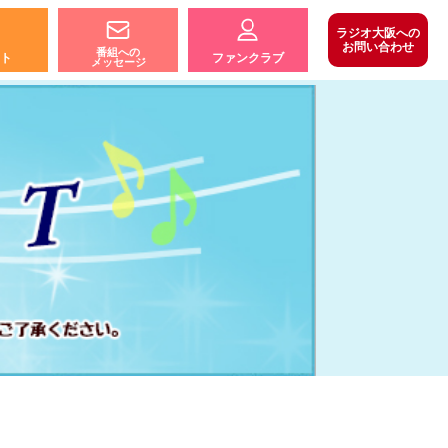
ラジオ大阪への
お問い合わせ
番組への
ト
ファンクラブ
メッセージ