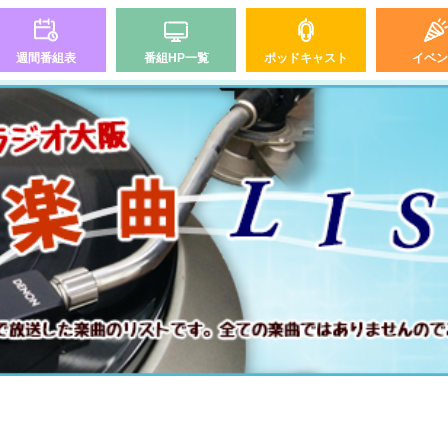
週間番組表
番組HP一覧
ポッドキャスト
イベン