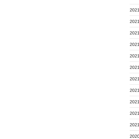
202
202
202
202
202
202
202
202
202
202
202
202