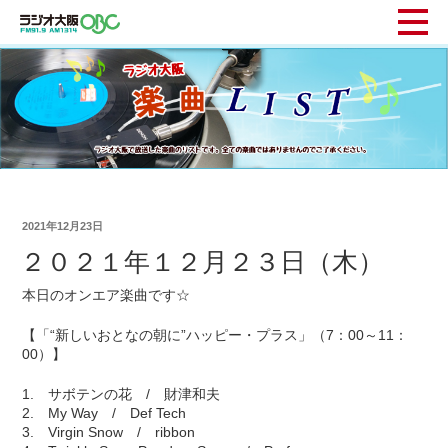
2021年12月23日
２０２１年１２月２３日（木）
本日のオンエア楽曲です☆
【「“新しいおとなの朝に”ハッピー・プラス」（7：00～11：
00）】
1. サボテンの花 / 財津和夫
2. My Way / Def Tech
3. Virgin Snow / ribbon