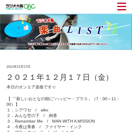
2021年12月17日
２０２１年１２月１７日（金）
本日のオンエア楽曲です☆
【「“新しいおとなの朝に”ハッピー・プラス」（7：00～11：
00）】
１．シアワセ / aiko
２．みんな空の下 / 絢香
３．Remember Me / MAN WITH A MISSION
４．今夜は青春 / ファイヤー・インク