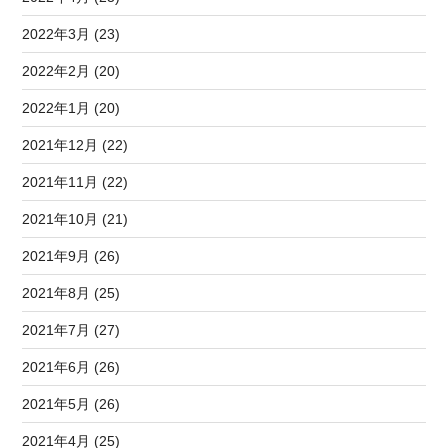
2022年3月 (23)
2022年2月 (20)
2022年1月 (20)
2021年12月 (22)
2021年11月 (22)
2021年10月 (21)
2021年9月 (26)
2021年8月 (25)
2021年7月 (27)
2021年6月 (26)
2021年5月 (26)
2021年4月 (25)