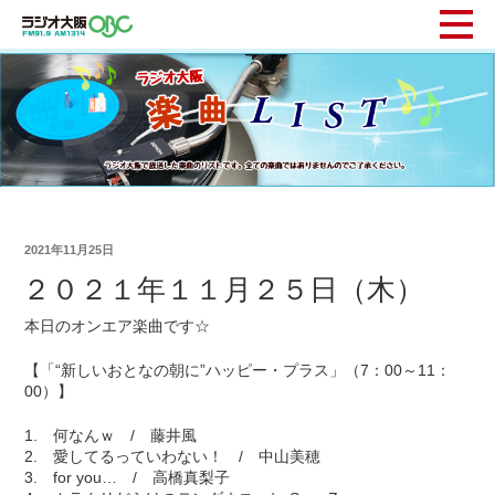
2021年11月25日
２０２１年１１月２５日（木）
本日のオンエア楽曲です☆
【「“新しいおとなの朝に”ハッピー・プラス」（7：00～11：
00）】
1. 何なんｗ / 藤井風
2. 愛してるっていわない！ / 中山美穂
3. for you… / 高橋真梨子