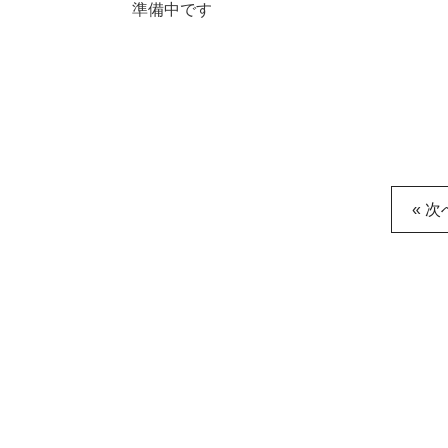
準備中です
« 次