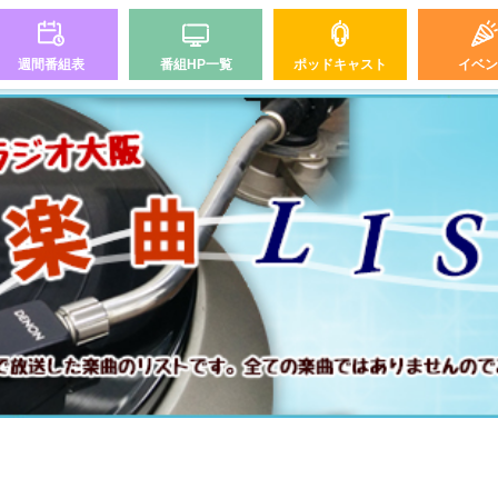
週間番組表
番組HP一覧
ポッドキャスト
イベン