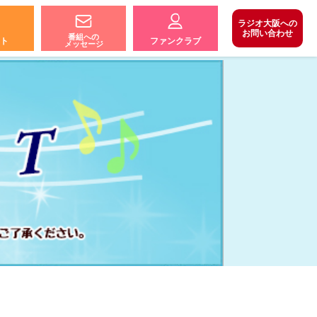
ラジオ大阪への
お問い合わせ
番組への
ト
ファンクラブ
メッセージ