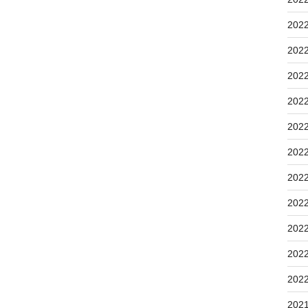
202
202
202
202
202
202
202
202
202
202
202
202