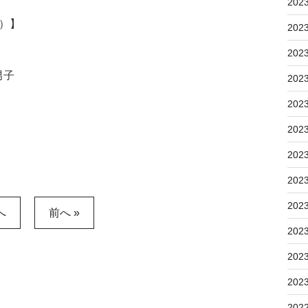
202
5）】
202
202
男子
202
202
202
202
202
202
へ
前へ »
202
202
202
202