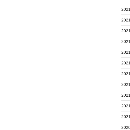
202
202
202
202
202
202
202
202
202
202
202
202