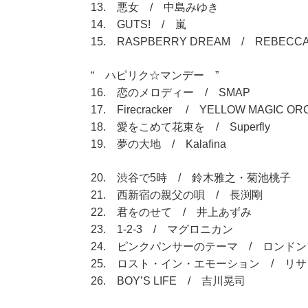
13. 悪女 / 中島みゆき
14. GUTS! / 嵐
15. RASPBERRY DREAM / REBECC
“ ハピリク☆マンデー ”
16. 恋のメロディー / SMAP
17. Firecracker / YELLOW MAGIC O
18. 愛をこめて花束を / Superfly
19. 夢の大地 / Kalafina
20. 渋谷で5時 / 鈴木雅之・菊池桃子
21. 西新宿の親父の唄 / 長渕剛
22. 君をのせて / 井上あずみ
23. 1-2-3 / マグロニカン
24. ピンクパンサーのテーマ / ロンド
25. ロスト・イン・エモーション / リ
26. BOY’S LIFE / 吉川晃司