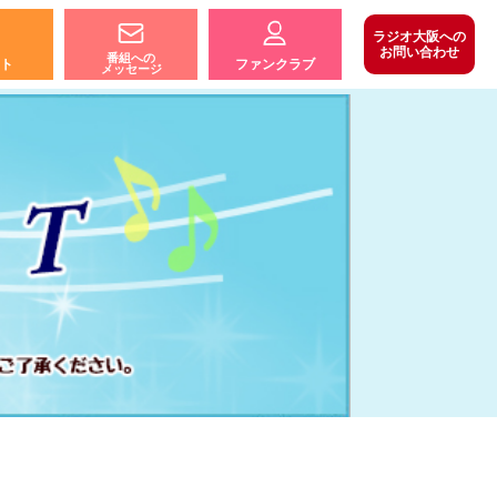
ラジオ大阪への
お問い合わせ
番組への
ト
ファンクラブ
メッセージ