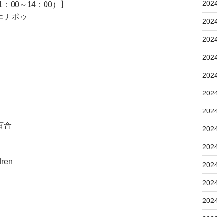
202
00～14：00）】
エナポゥ
202
202
202
202
202
202
百合
202
202
ren
202
202
202