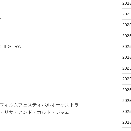
202
202
A
202
202
RCHESTRA
202
202
202
202
202
202
ンフィルムフェスティバルオーケストラ
202
サ・リサ・アンド・カルト・ジャム
202