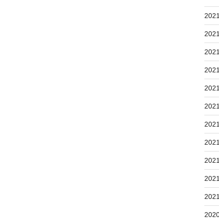
202
202
202
202
202
202
202
202
202
202
202
202