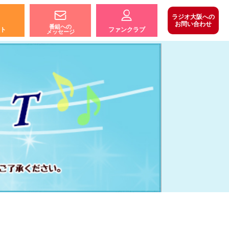
ラジオ大阪への
お問い合わせ
番組への
ト
ファンクラブ
メッセージ