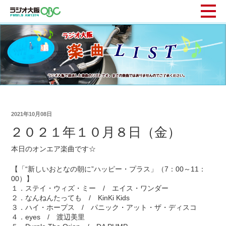
2021年10月08日
２０２１年１０月８日（金）
本日のオンエア楽曲です☆
【「“新しいおとなの朝に”ハッピー・プラス」（7：00～11：
00）】
１．ステイ・ウィズ・ミー / エイス・ワンダー
２．なんねんたっても / KinKi Kids
３．ハイ・ホープス / パニック・アット・ザ・ディスコ
４．eyes / 渡辺美里