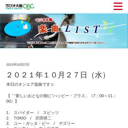
2021年10月27日
２０２１年１０月２７日（水）
本日のオンエア楽曲です☆
【「“新しいおとなの朝に”ハッピー・プラス」（7：00～11：
00）】
1. スパイダー / スピッツ
2. TOKIO / 沢田研二
3. ユー・ガッタ・ビー / デズリー