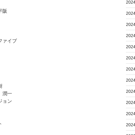
202
平阪
202
202
202
ファイブ
202
202
202
202
樹
202
 潤一
ジョン
202
202
ト
202