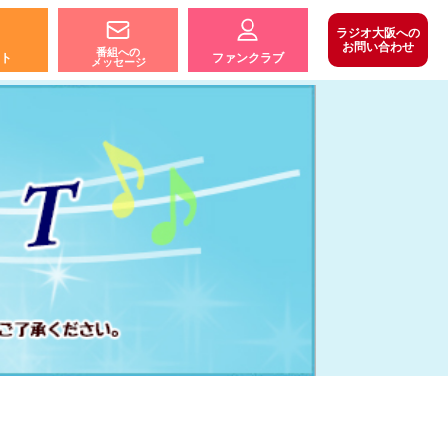
ラジオ大阪への
お問い合わせ
番組への
ト
ファンクラブ
メッセージ