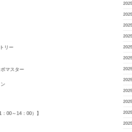
202
202
202
202
202
ストリー
202
202
ンボマスター
202
トン
202
202
202
00～14：00）】
202