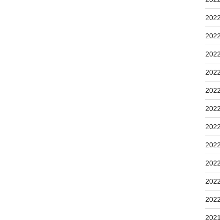
202
202
202
202
202
202
202
202
202
202
202
202