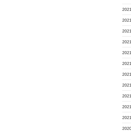
202
202
202
202
202
202
202
202
202
202
202
202