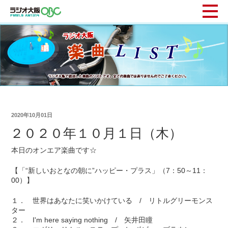
2020年10月01日
２０２０年１０月１日（木）
本日のオンエア楽曲です☆
【「“新しいおとなの朝に”ハッピー・プラス」（7：50～11：
00）】
１． 世界はあなたに笑いかけている / リトルグリーモンス
ター
２． I'm here saying nothing / 矢井田瞳