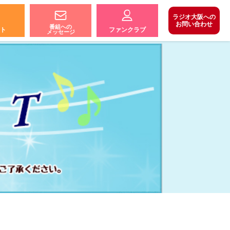
ラジオ大阪への
お問い合わせ
番組への
ト
ファンクラブ
メッセージ