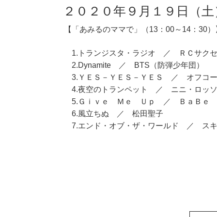
２０２０年９月１９日（土
【「あみるのママで」（13：00～14：30）
1.トランジスタ・ラジオ ／ ＲＣサク
2.Dynamite ／ BTS（防弾少年団）
3.ＹＥＳ－ＹＥＳ－ＹＥＳ ／ オフコ
4.夜空のトランペット ／ ニニ・ロッ
5.Ｇｉｖｅ Ｍｅ Ｕｐ ／ ＢａＢｅ
6.風立ちぬ ／ 松田聖子
7.エンド・オブ・ザ・ワールド ／ ス