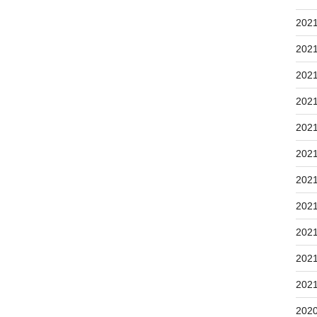
202
202
202
202
202
202
202
202
202
202
202
202