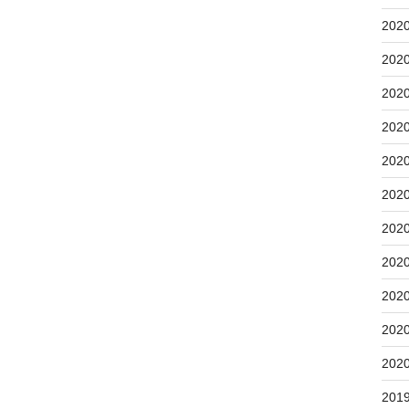
202
202
202
202
202
202
202
202
202
202
202
201