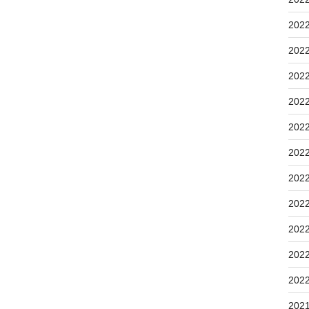
202
202
202
202
202
202
202
202
202
202
202
202