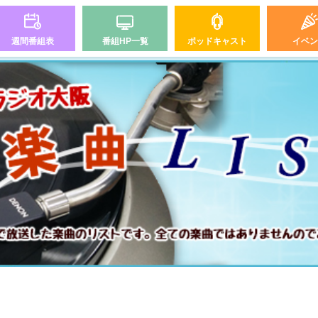
週間番組表
番組HP一覧
ポッドキャスト
イベン