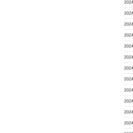
202
202
202
202
202
202
202
202
202
202
202
202