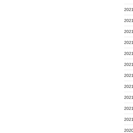
202
202
202
202
202
202
202
202
202
202
202
202