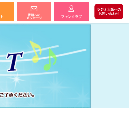
ラジオ大阪への
お問い合わせ
番組への
ト
ファンクラブ
メッセージ