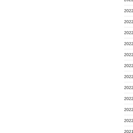
202
202
202
202
202
202
202
202
202
202
202
202