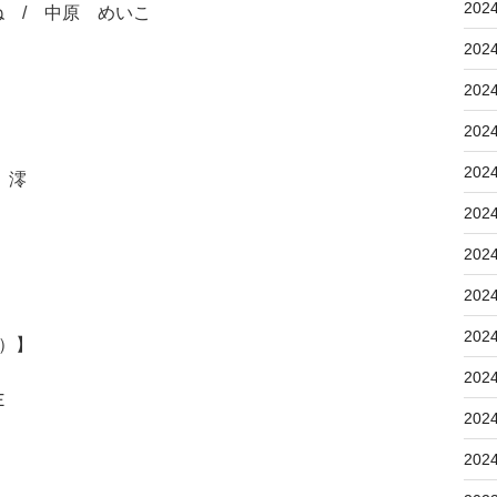
202
 / 中原 めいこ
202
202
202
202
 澪
202
202
202
202
5）】
202
Ｅ
202
202