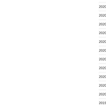
202
202
202
202
202
202
202
202
202
202
202
201