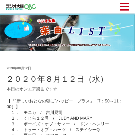
2020年08月12日
２０２０年８月１２日（水）
本日のオンエア楽曲です☆
【「“新しいおとなの朝に”ハッピー・プラス」（7：50～11：
00）】
１． モニカ / 吉川晃司
２． くじら１２号 / JUDY AND MARY
３． ボーイズ・オブ・サマー / ドン・ヘンリー
４． トゥー・オブ・ハーツ / ステイシーQ