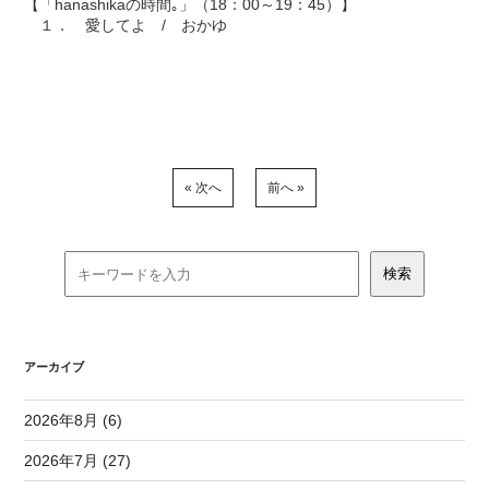
【「hanashikaの時間｡」（18：00～19：45）】
１． 愛してよ / おかゆ
« 次へ
前へ »
アーカイブ
2026年8月 (6)
2026年7月 (27)