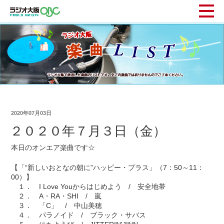
2020年07月03日
２０２０年７月３日（金）
本日のオンエア楽曲です☆
【「“新しいおとなの朝に”ハッピー・プラス」（7：50～11：
00）】
１． I Love Youからはじめよう / 安全地帯
２． A・RA・SHI / 嵐
３． 「C」 / 中山美穂
４． パラノイド / ブラック・サバス