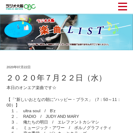
2020年07月22日
２０２０年７月２２日（水）
本日のオンエア楽曲です☆
【「“新しいおとなの朝に”ハッピー・プラス」（7：50～11：
00）】
１． ultra soul / B'z
２． RADIO / JUDY AND MARY
３． 俺たちの明日 / エレファントカシマシ
４． ミュージック・アワー / ポルノグラフィティ