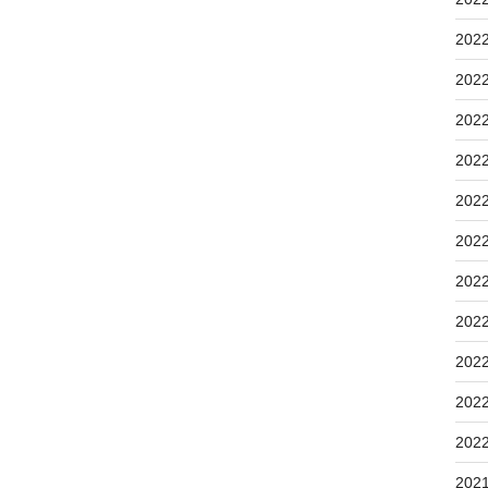
202
202
202
202
202
202
202
202
202
202
202
202