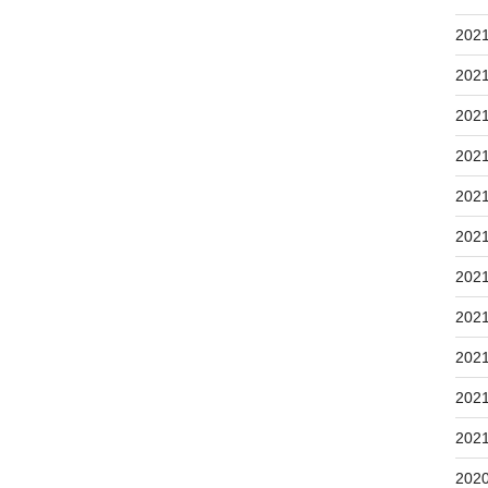
202
202
202
202
202
202
202
202
202
202
202
202