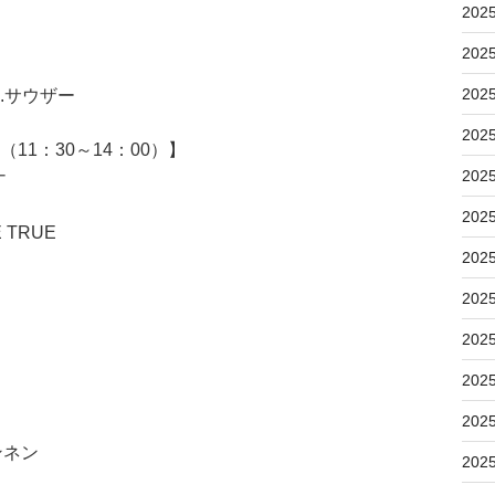
202
202
202
.サウザー
202
11：30～14：00）】
202
ナ
202
TRUE
202
202
202
202
202
ンネン
202