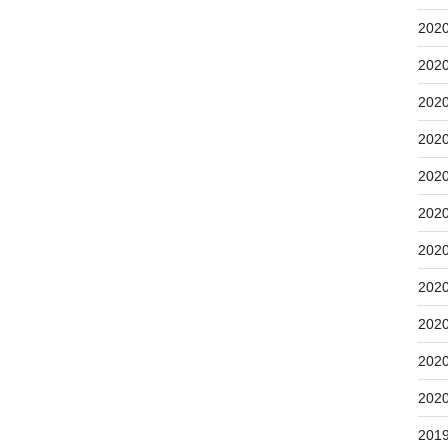
202
202
202
202
202
202
202
202
202
202
202
201