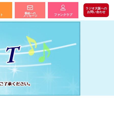
ラジオ大阪への
お問い合わせ
番組への
ト
ファンクラブ
メッセージ