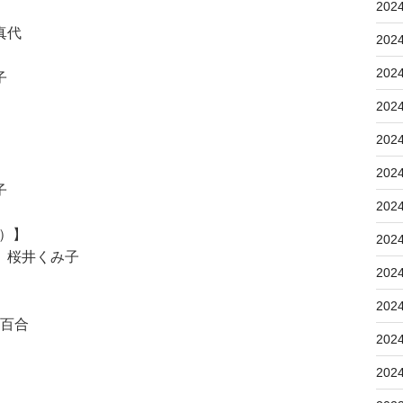
202
真代
202
202
子
202
202
202
子
202
5）】
202
 桜井くみ子
202
202
小百合
202
202