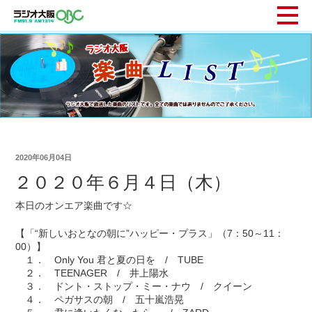
2020年06月04日
２０２０年６月４日（木）
本日のオンエア楽曲です☆
【「“新しいおとなの朝に”ハッピー・プラス」（7：50～11：
00）】
１． Only You 君と夏の日を / TUBE
２． TEENAGER / 井上陽水
３． ドント・ストップ・ミー・ナウ / クイーン
４． ペガサスの朝 / 五十嵐浩晃