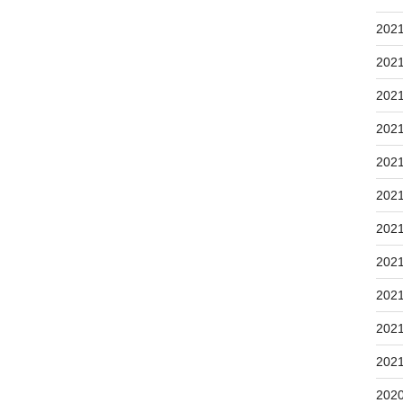
202
202
202
202
202
202
202
202
202
202
202
202