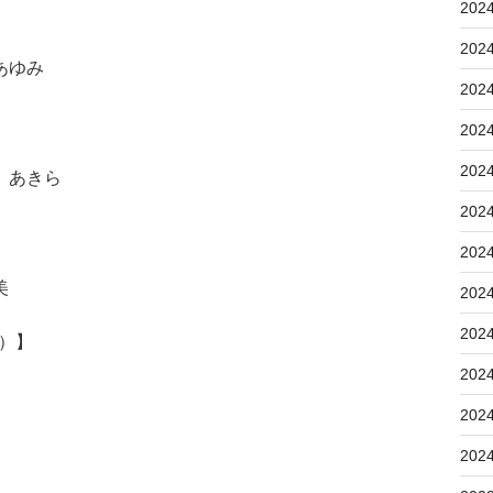
202
202
あゆみ
202
202
202
 あきら
202
202
美
202
202
5）】
202
202
202