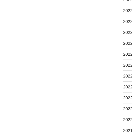
202
202
202
202
202
202
202
202
202
202
202
202