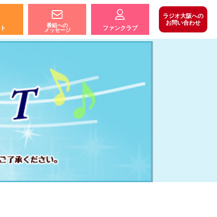
ラジオ大阪への
お問い合わせ
番組への
ト
ファンクラブ
メッセージ