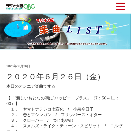
2020年06月26日
２０２０年６月２６日（金）
本日のオンエア楽曲です☆
【「“新しいおとなの朝に”ハッピー・プラス」（7：50～11：
00）】
１． ヤマトナデシコ七変化 / 小泉今日子
２． 恋とマシンガン / フリッパーズ・ギター
３． クローバー / つじあやの
４． スメルズ・ライク・ティーン・スピリット / ニルヴ