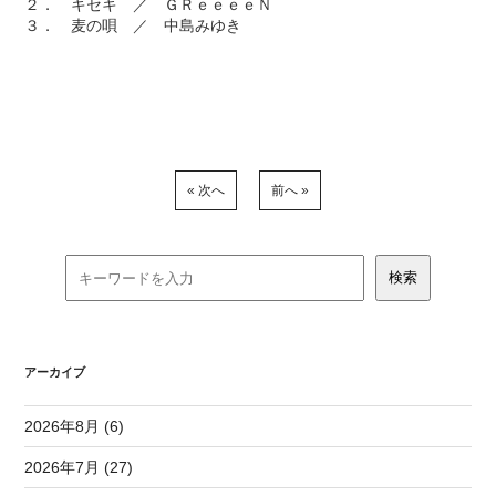
２． キセキ ／ ＧＲｅｅｅｅＮ
３． 麦の唄 ／ 中島みゆき
« 次へ
前へ »
アーカイブ
2026年8月 (6)
2026年7月 (27)