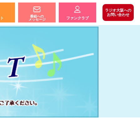
ラジオ大阪への
お問い合わせ
番組への
ト
ファンクラブ
メッセージ