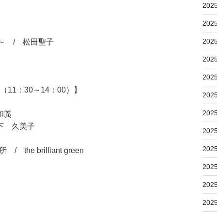
202
202
202
u～ / 松田聖子
202
202
11：30～14：00）】
202
202
和義
下 久美子
202
202
 the brilliant green
202
202
202