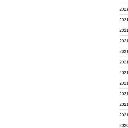
202
202
202
202
202
202
202
202
202
202
202
202