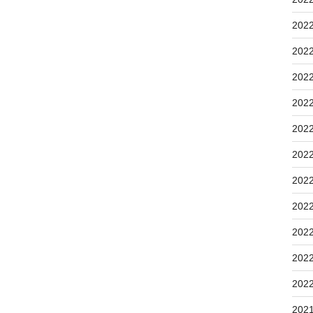
202
202
202
202
202
202
202
202
202
202
202
202