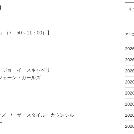
）
（7：50～11：00）】
アー
202
202
 ジョーイ・スキャベリー
202
ジェーン・ガールズ
202
202
202
ズ / ザ・スタイル・カウンシル
202
ー
202