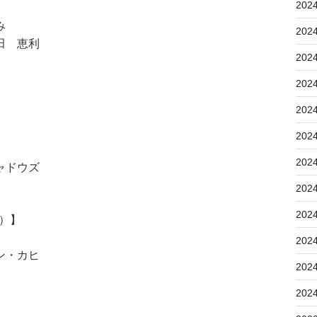
202
み
202
田 恵利
202
202
202
202
202
ャドウズ
202
202
5）】
202
ン・カヒ
202
202