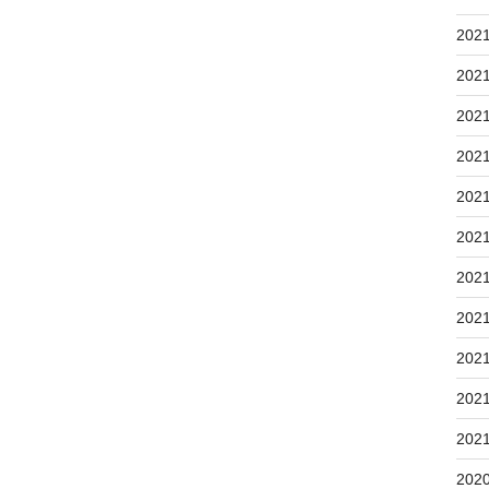
202
202
202
202
202
202
202
202
202
202
202
202