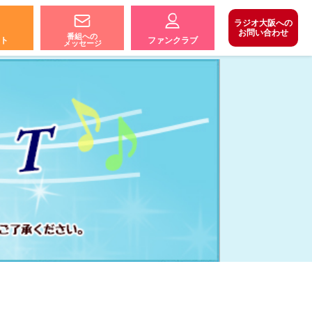
ラジオ大阪への
お問い合わせ
番組への
ト
ファンクラブ
メッセージ