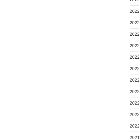
202
202
202
202
202
202
202
202
202
202
202
202