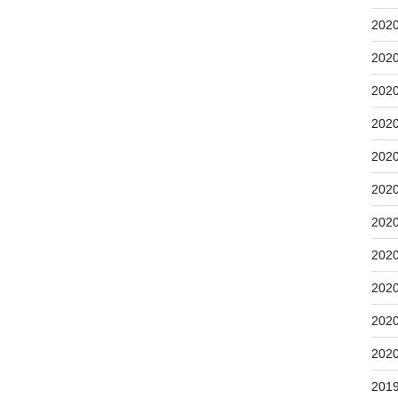
202
202
202
202
202
202
202
202
202
202
202
201